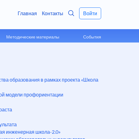
Главная
Контакты
Войти
Методические материалы
События
тва образования в рамках проекта «Школа
ной модели профориентации
раста
ультата
ая инженерная школа-2.0»