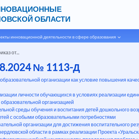
ННОВАЦИОННЫЕ
ОВСКОЙ ОБЛАСТИ
екты инновационной деятельности в сфере образования
иказ от...
.08.2024 № 1113-Д
образовательной организации как условие повышения качес
изации личности обучающихся в условиях реализации еди
 образовательной организацией
льной среды обучения и воспитания детей дошкольного воз
етей с особыми образовательными потребностями
ательной организации для достижения воспитательного рез
ердловской области в рамках реализации Проекта «Уральск