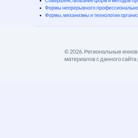
Совершенствование форм и методов про
Формы непрерывного профессионального
Формы, механизмы и технологии организ
© 2026. Региональные инно
материалов с данного сайта