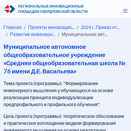
РЕГИОНАЛЬНЫЕ ИННОВАЦИОННЫЕ
ПЛОЩАДКИ СВЕРДЛОВСКОЙ ОБЛАСТИ
Главная
Проекты инновацио...
2024 г. Приказ от...
Развитие инженерн...
Муниципальное авт...
Муниципальное автономное
общеобразовательное учреждение
«Средняя общеобразовательная школа №
76 имени Д.Е. Васильева»
Тема проекта (программы): "Формирование
инженерного мышления у обучающихся на основе
реализации принципа индивидуализации
предпрофильного и профильного обучения".
Цель проекта (программы): теоретическое обоснование
и практическое воплощение модели формирования
инженерного мышления на основе реализации