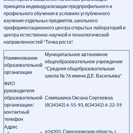
принципа индивидуализации предпрофильного и
профильного обучения в условиях углубленного
изучения отдельных предметов, школьного
профориентационного центра открытых лабораторий и
центра естественно-научной и технологической
направленностей "Точка роста".
Муниципальное автономное
Наименование
общеобразовательное учреждение
образовательной
"Средняя общебразовательная
организации
школа № 76 имени Д.Е. Васильева"
ФИО
руководителя
образовательной
Семяшкина Оксана Сергеевна
организации/
(8(34342) 6-55-93, 8(34342) 6-22-59
контактный
телефон
Адрес
624205, Свердловская область, г.